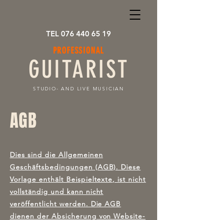
TEL 076 440 65 19
PROFESSIONAL
GUITARIST
STUDIO- AND LIVE MUSICIAN
AGB
Dies sind die Allgemeinen
Geschäftsbedingungen (AGB). Diese
Vorlage enthält Beispieltexte, ist nicht
vollständig und kann nicht
veröffentlicht werden. Die AGB
dienen der Absicherung von Website-