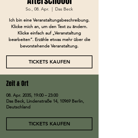
Afterschoool
So., 08. Apr.
  |  
Das Beck
Ich bin eine Veranstaltungsbeschreibung.
Klicke mich an, um den Text zu ändern.
Klicke einfach auf „Veranstaltung
bearbeiten“. Erzähle etwas mehr über die
bevorstehende Veranstaltung.
TICKETS KAUFEN
Zeit & Ort
08. Apr. 2035, 19:00 – 23:00
Das Beck, Lindenstraße 14, 10969 Berlin,
Deutschland
TICKETS KAUFEN