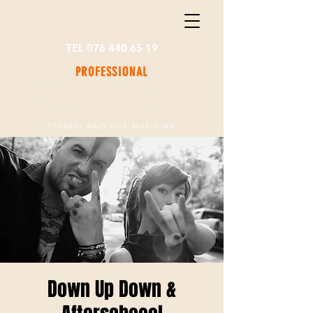
TEL 076 440 65 19
PROFESSIONAL
GUITARIST
STUDIO- AND LIVE MUSICIAN
Down Up Down &